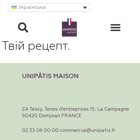
Українська
Твій рецепт.
UNIPÂTIS MAISON
ZA Tessy, Terres d'entreprises 15, La Campagne
50420 Domjean FRANCE
02 33 06 00 00 commercial@unipatis.fr