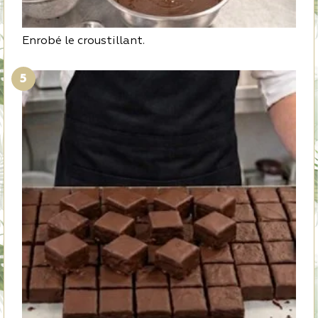
Enrobé le croustillant.
5