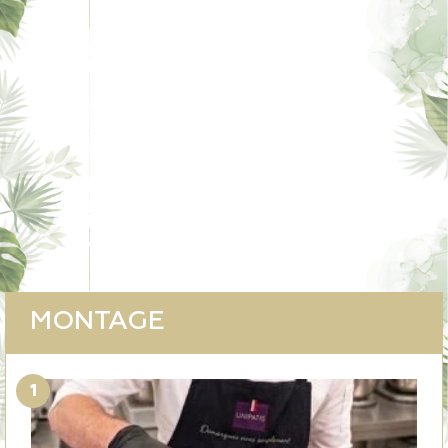
MONTAGE
1