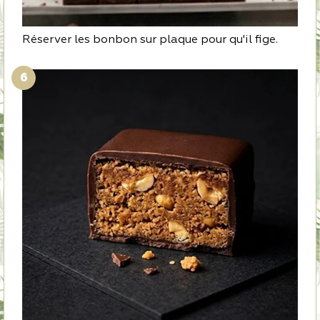
Réserver les bonbon sur plaque pour qu'il fige.
6