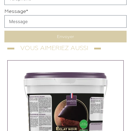
Message*
Envoyer
VOUS AIMERIEZ AUSSI