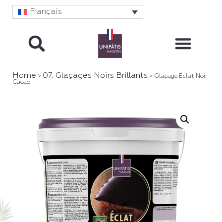
Français
Home
07. Glaçages Noirs Brillants
>
> Glaçage Éclat Noir
Cacao