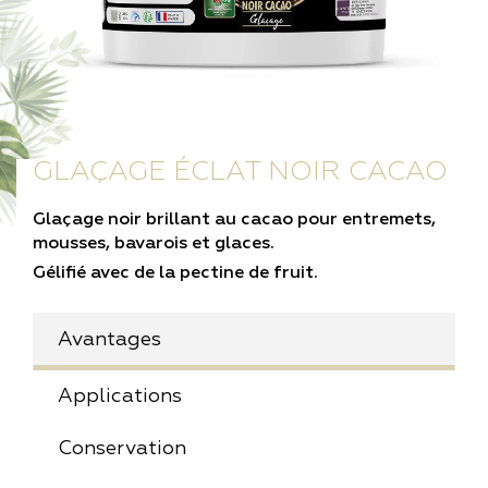
GLAÇAGE ÉCLAT NOIR CACAO
Glaçage noir brillant au cacao pour entremets,
mousses, bavarois et glaces.
Gélifié avec de la pectine de fruit.
Avantages
Applications
Conservation